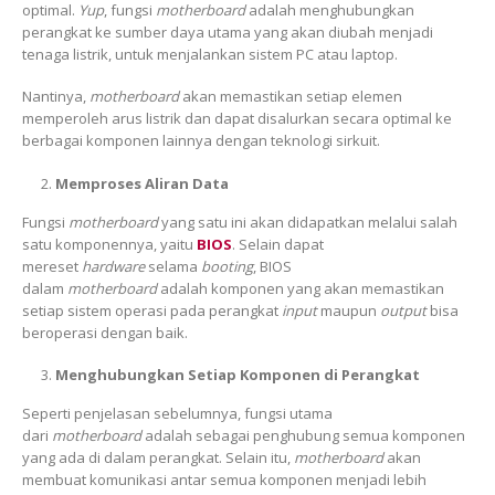
optimal.
Yup
, fungsi
motherboard
adalah menghubungkan
perangkat ke sumber daya utama yang akan diubah menjadi
tenaga listrik, untuk menjalankan sistem PC atau laptop.
Nantinya,
motherboard
akan memastikan setiap elemen
memperoleh arus listrik dan dapat disalurkan secara optimal ke
berbagai komponen lainnya dengan teknologi sirkuit.
Memproses Aliran Data
Fungsi
motherboard
yang satu ini akan didapatkan melalui salah
satu komponennya, yaitu
BIOS
. Selain dapat
mereset
hardware
selama
booting
, BIOS
dalam
motherboard
adalah komponen yang akan memastikan
setiap sistem operasi pada perangkat
input
maupun
output
bisa
beroperasi dengan baik.
Menghubungkan Setiap Komponen di Perangkat
Seperti penjelasan sebelumnya, fungsi utama
dari
motherboard
adalah sebagai penghubung semua komponen
yang ada di dalam perangkat. Selain itu,
motherboard
akan
membuat komunikasi antar semua komponen menjadi lebih