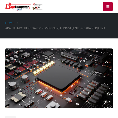
HOME
APA ITU MOTHERBOARD? KOMPONEN, FUNGSI, JENIS & CARA KERJANYA