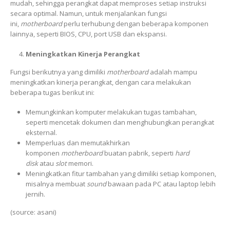
mudah, sehingga perangkat dapat memproses setiap instruksi
secara optimal. Namun, untuk menjalankan fungsi
ini,
motherboard
perlu terhubung dengan beberapa komponen
lainnya, seperti BIOS, CPU, port USB dan ekspansi.
Meningkatkan Kinerja Perangkat
Fungsi berikutnya yang dimiliki
motherboard
adalah mampu
meningkatkan kinerja perangkat, dengan cara melakukan
beberapa tugas berikut ini:
Memungkinkan komputer melakukan tugas tambahan,
seperti mencetak dokumen dan menghubungkan perangkat
eksternal.
Memperluas dan memutakhirkan
komponen
motherboard
buatan pabrik, seperti
hard
disk
atau
slot
memori.
Meningkatkan fitur tambahan yang dimiliki setiap komponen,
misalnya membuat
sound
bawaan pada PC atau laptop lebih
jernih.
(source: asani)