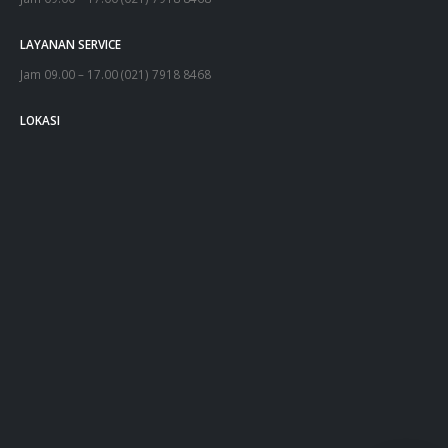
LAYANAN SERVICE
Jam 09.00 – 17.00 (021) 7918 8468
LOKASI