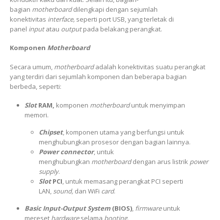
bagian
motherboard
dilengkapi dengan sejumlah
konektivitas
interface,
seperti port USB, yang terletak di
panel
input
atau
output
pada belakang perangkat.
Komponen
Motherboard
Secara umum,
motherboard
adalah konektivitas suatu perangkat
yang terdiri dari sejumlah komponen dan beberapa bagian
berbeda, seperti:
Slot
RAM,
komponen
motherboard
untuk menyimpan
memori.
Chipset
, komponen utama yang berfungsi untuk
menghubungkan prosesor dengan bagian lainnya.
Power connector
, untuk
menghubungkan
motherboard
dengan arus listrik
power
supply
.
Slot
PCI
, untuk memasang perangkat PCI seperti
LAN,
sound,
dan WiFi
card
.
Basic Input-Output System
(BIOS)
,
firmware
untuk
mereset
hardware
selama
booting
.