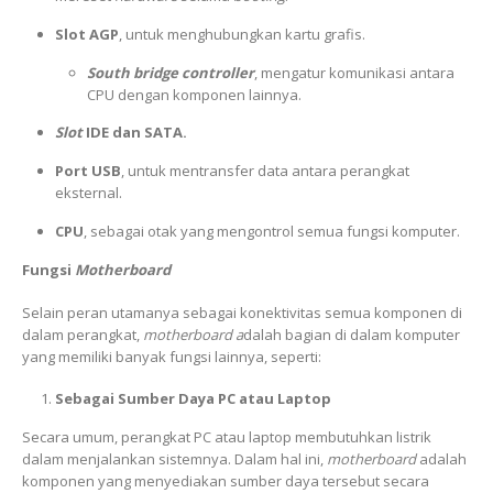
Slot AGP
, untuk menghubungkan kartu grafis.
South bridge controller
, mengatur komunikasi antara
CPU dengan komponen lainnya.
Slot
IDE dan SATA.
Port USB
, untuk mentransfer data antara perangkat
eksternal.
CPU
, sebagai otak yang mengontrol semua fungsi komputer.
Fungsi
Motherboard
Selain peran utamanya sebagai konektivitas semua komponen di
dalam perangkat,
motherboard a
dalah bagian di dalam komputer
yang memiliki banyak fungsi lainnya, seperti:
Sebagai Sumber Daya PC atau Laptop
Secara umum, perangkat PC atau laptop membutuhkan listrik
dalam menjalankan sistemnya. Dalam hal ini,
motherboard
adalah
komponen yang menyediakan sumber daya tersebut secara