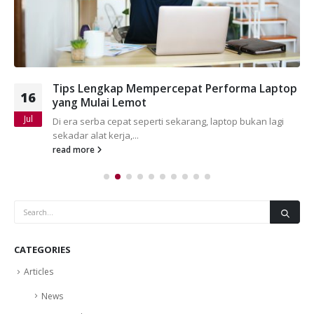
Tips Lengkap Mempercepat Performa Laptop
16
yang Mulai Lemot
Jul
Di era serba cepat seperti sekarang, laptop bukan lagi
sekadar alat kerja,...
read more
CATEGORIES
Articles
News