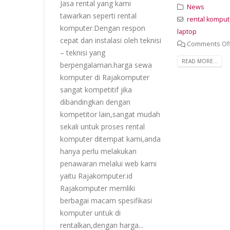
Jasa rental yang kami
News
tawarkan seperti rental
rental komput
komputer.Dengan respon
laptop
cepat dan instalasi oleh teknisi
Comments Of
– teknisi yang
READ MORE...
berpengalaman.harga sewa
komputer di Rajakomputer
sangat kompetitif jika
dibandingkan dengan
kompetitor lain,sangat mudah
sekali untuk proses rental
komputer ditempat kami,anda
hanya perlu melakukan
penawaran melalui web kami
yaitu Rajakomputer.id
Rajakomputer memliki
berbagai macam spesifikasi
komputer untuk di
rentalkan,dengan harga...