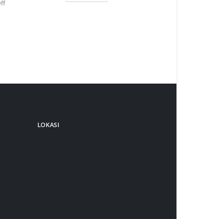
ff
LOKASI