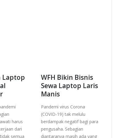
a Laptop
WFH Bikin Bisnis
al
Sewa Laptop Laris
r
Manis
pandemi
Pandemi virus Corona
gian
(COVID-19) tak melulu
awati harus
berdampak negatif bagi para
erjaan dari
pengusaha. Sebagian
tidak semua
diantaranya masih ada yang