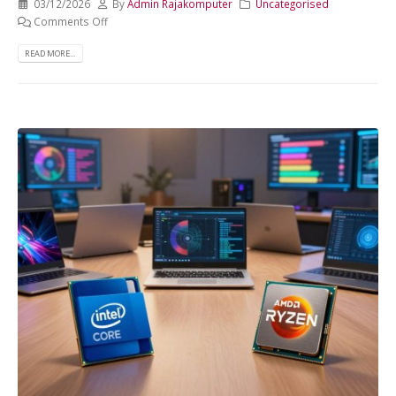
03/12/2026
By
Admin Rajakomputer
Uncategorised
Comments Off
READ MORE...