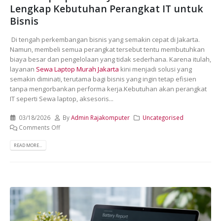
Lengkap Kebutuhan Perangkat IT untuk
Bisnis
Di tengah perkembangan bisnis yang semakin cepat di Jakarta.
Namun, membeli semua perangkat tersebut tentu membutuhkan
biaya besar dan pengelolaan yang tidak sederhana. Karena itulah,
layanan
Sewa Laptop Murah Jakarta
kini menjadi solusi yang
semakin diminati, terutama bagi bisnis yang ingin tetap efisien
tanpa mengorbankan performa kerja.Kebutuhan akan perangkat
IT seperti Sewa laptop, aksesoris...
03/18/2026
By
Admin Rajakomputer
Uncategorised
Comments Off
READ MORE...