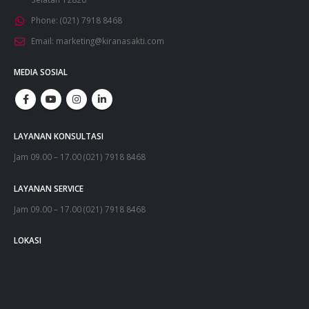
Phone:
(021) 7918 8468
Email:
marketing@kiranasakti.com
MEDIA SOSIAL
LAYANAN KONSULTASI
Jam 09.00 – 17.00 (021) 7918 8468
LAYANAN SERVICE
Jam 09.00 – 17.00 (021) 7918 8468
LOKASI