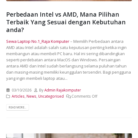
Perbedaan Intel vs AMD, Mana Pilihan
Terbaik Yang Sesuai dengan Kebutuhan
anda?
Sewa Laptop No.1_Raja Komputer
– Memilih Perbedaan antara
AMD atau Intel adalah salah satu keputusan penting ketika ingin
membangun atau membeli PC baru. Hal ini sering dibandingkan
seperti perdebatan antara MacOS dan Windows. Persaingan
antara AMD dan Intel sudah berlangsung selama puluhan tahun
dan masing-masing memiliki keunggulan tersendiri. Bagi pengguna
yang ingin membeli laptop atau...
03/10/2026
By
Admin Rajakomputer
Articles
,
News
,
Uncategorised
Comments Off
READ MORE...