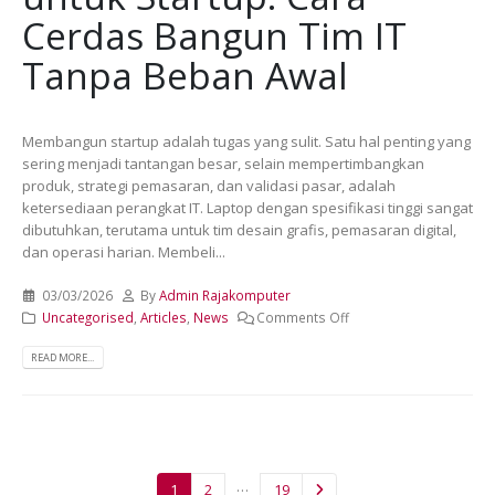
Cerdas Bangun Tim IT
Tanpa Beban Awal
Membangun startup adalah tugas yang sulit. Satu hal penting yang
sering menjadi tantangan besar, selain mempertimbangkan
produk, strategi pemasaran, dan validasi pasar, adalah
ketersediaan perangkat IT. Laptop dengan spesifikasi tinggi sangat
dibutuhkan, terutama untuk tim desain grafis, pemasaran digital,
dan operasi harian. Membeli...
03/03/2026
By
Admin Rajakomputer
Uncategorised
,
Articles
,
News
Comments Off
READ MORE...
…
1
2
19