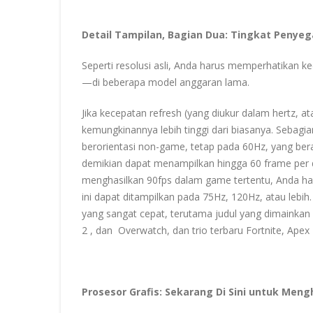
Detail Tampilan, Bagian Dua: Tingkat Penyeg
Seperti resolusi asli, Anda harus memperhatikan k
—di beberapa model anggaran lama.
Jika kecepatan refresh (yang diukur dalam hertz, ata
kemungkinannya lebih tinggi dari biasanya. Sebagi
berorientasi non-game, tetap pada 60Hz, yang ber
demikian dapat menampilkan hingga 60 frame per det
menghasilkan 90fps dalam game tertentu, Anda ha
ini dapat ditampilkan pada 75Hz, 120Hz, atau lebi
yang sangat cepat, terutama judul yang dimainkan
2 , dan Overwatch, dan trio terbaru Fortnite, Apex
Prosesor Grafis: Sekarang Di Sini untuk Men