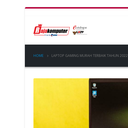
HOME
LAPTOP GAMING MURAH TERBAIK TAHUN 2022