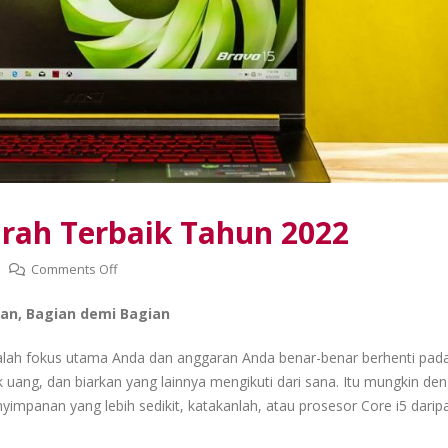
Solusi Hemat Sewa Laptop
Sewa Laptop Terbaik 2025
Murah untuk Bisnis
Hemat & Profesional untu
03/12/2026
07/22/2026
Perbedaan Intel vs AMD,
Sewa Laptop Mu
Mana Pilihan Terbaik Yang
Jakarta: Solusi 
rah Terbaik Tahun 2022
Sesuai dengan Kebutuhan
Kebutuhan Peran
anda?
untuk Bisnis
03/10/2026
03/18/2026
on
Comments Off
Laptop
an, Bagian demi Bagian
di
Sewa Laptop Murah untuk
Cara Cek Battery
Gaming
Startup: Cara Cerdas
Laptop Windows
Murah
Bangun Tim IT Tanpa
Mudah
dalah fokus utama Anda dan anggaran Anda benar-benar berhenti pad
Terbaik
Beban Awal
03/16/2026
 uang, dan biarkan yang lainnya mengikuti dari sana. Itu mungkin de
03/03/2026
Tahun
yimpanan yang lebih sedikit, katakanlah, atau prosesor Core i5 darip
2022