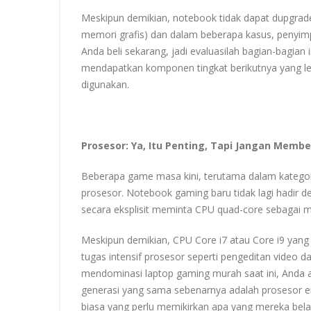
Meskipun demikian, notebook tidak dapat dupgrad
memori grafis) dan dalam beberapa kasus, penyimp
Anda beli sekarang, jadi evaluasilah bagian-bagian
mendapatkan komponen tingkat berikutnya yang leb
digunakan.
Prosesor: Ya, Itu Penting, Tapi Jangan Membe
Beberapa game masa kini, terutama dalam katego
prosesor. Notebook gaming baru tidak lagi hadir 
secara eksplisit meminta CPU quad-core sebagai 
Meskipun demikian, CPU Core i7 atau Core i9 yang
tugas intensif prosesor seperti pengeditan video d
mendominasi laptop gaming murah saat ini, Anda 
generasi yang sama sebenarnya adalah prosesor en
biasa yang perlu memikirkan apa yang mereka bela