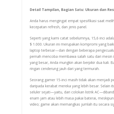
Detail Tampilan, Bagian Satu: Ukuran dan Res
Anda harus mengingat empat spesifikasi saat melihat
kecepatan refresh, dan jenis panel.
Seperti yang kami catat sebelumnya, 15,6 inci ad
$ 1.000. Ukuran ini merupakan kompromi yang baik
laptop terbesar—dan dengan beberapa pengecualian 
pernah mencoba membawa salah satu dari mesin i
yang besar, Anda mungkin akan berpikir dua kali. B
ringan cenderung jauh dari yang termurah.
Seorang gamer 15-inci masih tidak akan menjadi pe
daripada kerabat mereka yang lebih besar. Selain i
seluler sejati—yaitu, dari colokan listrik AC—dib
enam jam atau lebih masa pakai baterai, meskipun
video; game akan memangkas jumlah itu secara sig