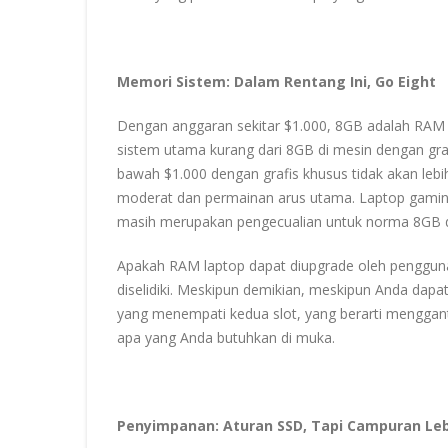
Memori Sistem: Dalam Rentang Ini, Go Eight
Dengan anggaran sekitar $1.000, 8GB adalah RAM
sistem utama kurang dari 8GB di mesin dengan gra
bawah $1.000 dengan grafis khusus tidak akan lebi
moderat dan permainan arus utama. Laptop gaming 
masih merupakan pengecualian untuk norma 8GB da
Apakah RAM laptop dapat diupgrade oleh pengguna 
diselidiki. Meskipun demikian, meskipun Anda da
yang menempati kedua slot, yang berarti menggan
apa yang Anda butuhkan di muka.
Penyimpanan: Aturan SSD, Tapi Campuran Leb