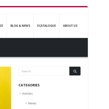
CE
BLOG & NEWS
ECATALOGUE
ABOUT US
CATEGORIES
Articles
News