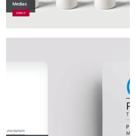
Medias
CORE I7