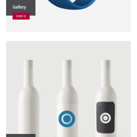
Gallery
CORE I3