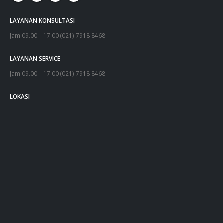
LAYANAN KONSULTASI
Jam 09.00 – 17.00 (021) 7918 8468
LAYANAN SERVICE
Jam 09.00 – 17.00 (021) 7918 8468
LOKASI