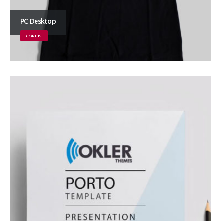
PC Desktop
CORE I5