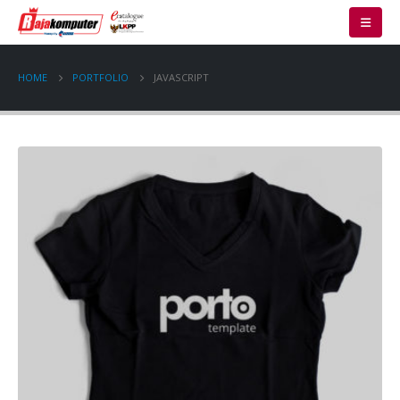
HOME
PORTFOLIO
JAVASCRIPT