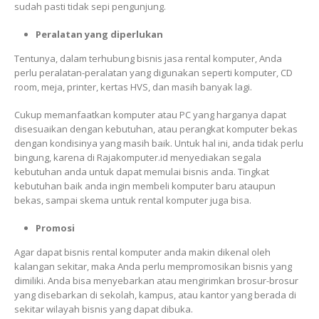
sudah pasti tidak sepi pengunjung.
Peralatan yang diperlukan
Tentunya, dalam terhubung bisnis jasa rental komputer, Anda
perlu peralatan-peralatan yang digunakan seperti komputer, CD
room, meja, printer, kertas HVS, dan masih banyak lagi.
Cukup memanfaatkan komputer atau PC yang harganya dapat
disesuaikan dengan kebutuhan, atau perangkat komputer bekas
dengan kondisinya yang masih baik. Untuk hal ini, anda tidak perlu
bingung, karena di Rajakomputer.id menyediakan segala
kebutuhan anda untuk dapat memulai bisnis anda. Tingkat
kebutuhan baik anda ingin membeli komputer baru ataupun
bekas, sampai skema untuk rental komputer juga bisa.
Promosi
Agar dapat bisnis rental komputer anda makin dikenal oleh
kalangan sekitar, maka Anda perlu mempromosikan bisnis yang
dimiliki. Anda bisa menyebarkan atau mengirimkan brosur-brosur
yang disebarkan di sekolah, kampus, atau kantor yang berada di
sekitar wilayah bisnis yang dapat dibuka.