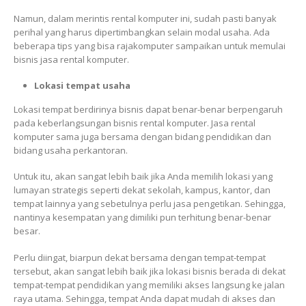
Namun, dalam merintis rental komputer ini, sudah pasti banyak
perihal yang harus dipertimbangkan selain modal usaha. Ada
beberapa tips yang bisa rajakomputer sampaikan untuk memulai
bisnis jasa rental komputer.
Lokasi tempat usaha
Lokasi tempat berdirinya bisnis dapat benar-benar berpengaruh
pada keberlangsungan bisnis rental komputer. Jasa rental
komputer sama juga bersama dengan bidang pendidikan dan
bidang usaha perkantoran.
Untuk itu, akan sangat lebih baik jika Anda memilih lokasi yang
lumayan strategis seperti dekat sekolah, kampus, kantor, dan
tempat lainnya yang sebetulnya perlu jasa pengetikan. Sehingga,
nantinya kesempatan yang dimiliki pun terhitung benar-benar
besar.
Perlu diingat, biarpun dekat bersama dengan tempat-tempat
tersebut, akan sangat lebih baik jika lokasi bisnis berada di dekat
tempat-tempat pendidikan yang memiliki akses langsung ke jalan
raya utama. Sehingga, tempat Anda dapat mudah di akses dan