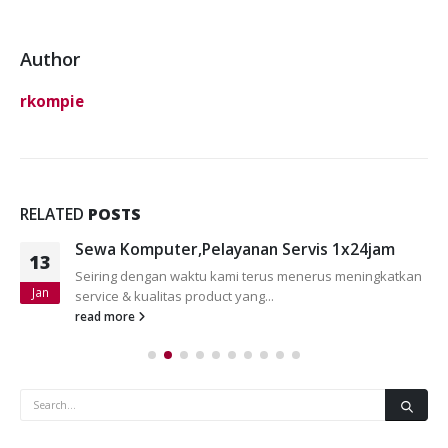
Author
rkompie
RELATED
POSTS
Sewa Komputer,Pelayanan Servis 1x24jam
13
Seiring dengan waktu kami terus menerus meningkatkan
Jan
service & kualitas product yang...
read more