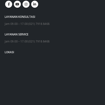
LAYANAN KONSULTASI
Jam 09.00 – 17.00 (021) 7918 8468
LAYANAN SERVICE
Jam 09.00 – 17.00 (021) 7918 8468
LOKASI