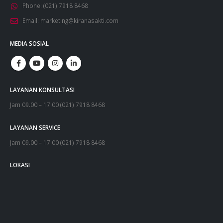
Phone:
(021) 7918 8468
Email:
marketing@kiranasakti.com
MEDIA SOSIAL
LAYANAN KONSULTASI
Jam 09.00 – 17.00 (021) 7918 8468
LAYANAN SERVICE
Jam 09.00 – 17.00 (021) 7918 8468
LOKASI