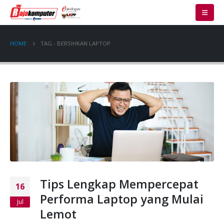
HOME
TAG -
BERSIHKAN LAPTOP
Tips Lengkap Mempercepat
16
Performa Laptop yang Mulai
Jul
Lemot