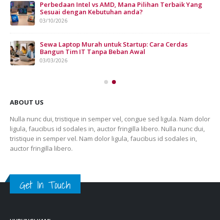
Perbedaan Intel vs AMD, Mana Pilihan Terbaik Yang
Sesuai dengan Kebutuhan anda?
03/10/2026
n
Sewa Laptop Murah untuk Startup: Cara Cerdas
Bangun Tim IT Tanpa Beban Awal
03/03/2026
ABOUT US
Nulla nunc dui, tristique in semper vel, congue sed ligula. Nam dolor
ligula, faucibus id sodales in, auctor fringilla libero. Nulla nunc dui,
tristique in semper vel. Nam dolor ligula, faucibus id sodales in,
auctor fringilla libero.
Get In Touch