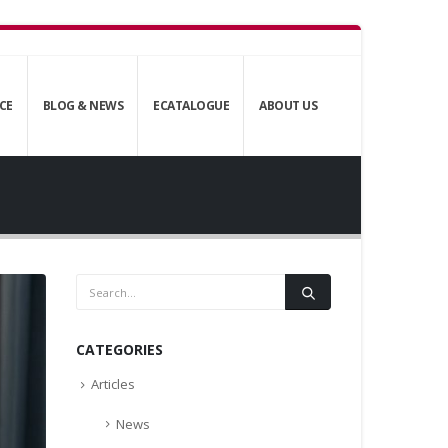
CE
BLOG & NEWS
ECATALOGUE
ABOUT US
CATEGORIES
Articles
News