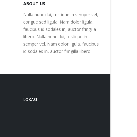
ABOUT US
Nulla nunc dui, tristique in semper vel,
congue sed ligula. Nam dolor ligula,
faucibus id sodales in, auctor fringilla
libero. Nulla nunc dui, tristique in
semper vel. Nam dolor ligula, faucibus
id sodales in, auctor fringilla libero.
LOKASI