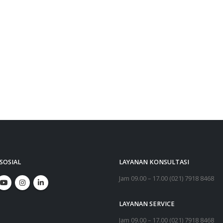
SOSIAL
LAYANAN KONSULTASI
Jam 09.00 – 17.00 (021) 7918 8468
LAYANAN SERVICE