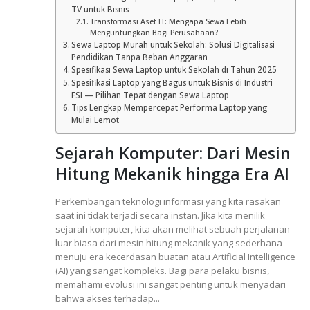
TV untuk Bisnis
Transformasi Aset IT: Mengapa Sewa Lebih
Menguntungkan Bagi Perusahaan?
Sewa Laptop Murah untuk Sekolah: Solusi Digitalisasi
Pendidikan Tanpa Beban Anggaran
Spesifikasi Sewa Laptop untuk Sekolah di Tahun 2025
Spesifikasi Laptop yang Bagus untuk Bisnis di Industri
FSI — Pilihan Tepat dengan Sewa Laptop
Tips Lengkap Mempercepat Performa Laptop yang
Mulai Lemot
Sejarah Komputer: Dari Mesin
Hitung Mekanik hingga Era AI
Perkembangan teknologi informasi yang kita rasakan
saat ini tidak terjadi secara instan. Jika kita menilik
sejarah komputer, kita akan melihat sebuah perjalanan
luar biasa dari mesin hitung mekanik yang sederhana
menuju era kecerdasan buatan atau Artificial Intelligence
(AI) yang sangat kompleks. Bagi para pelaku bisnis,
memahami evolusi ini sangat penting untuk menyadari
bahwa akses terhadap...