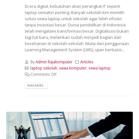
Di era digital, kebutuhan akan perangkat IT seperti
laptop semakin penting. Banyak sekolah kini memilih
solusi sewa laptop untuk sekolah agar lebih efisien
tanpa investasi besar. Dunia pendidikan di Indonesia
telah mengalami transformasi besar. Digitalisasi bukan
lagi hal baru, melainkan sudah menjadi bagian dari
keseharian di sekolah-sekolah. Mulai dari penggunaan
Learning Management System (LMS), ujian berbasis...
By
Admin Rajakomputer
Articles
laptop sekolah
,
sewa komputer
,
sewa laptop
Comments Off
READ MORE...