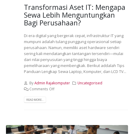
Transformasi Aset IT: Mengapa
Sewa Lebih Menguntungkan
Bagi Perusahaan?
Di era digital yang bergerak cepat, infrastruktur IT yang
mumpuni adalah tulang punggung operasional setiap
perusahaan. Namun, memiliki aset hardware sendiri
sering kali mendatangkan tantangan tersendiri—mulai
dari nilai penyusutan yang tinggi hingga biaya
pemeliharaan yang membengkak. Berikut addalah Tips
Panduan Lengkap Sewa Laptop, Komputer, dan LCD TV...
By
Admin Rajakomputer
Uncategorised
Comments Off
READ MORE...