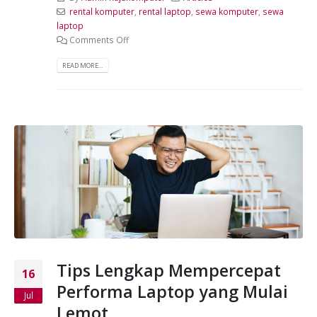
rental komputer
,
rental laptop
,
sewa komputer
,
sewa
laptop
Comments Off
READ MORE...
Tips Lengkap Mempercepat
16
Performa Laptop yang Mulai
Jul
Lemot