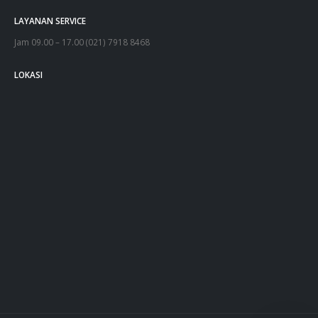
LAYANAN SERVICE
Jam 09.00 – 17.00 (021) 7918 8468
LOKASI