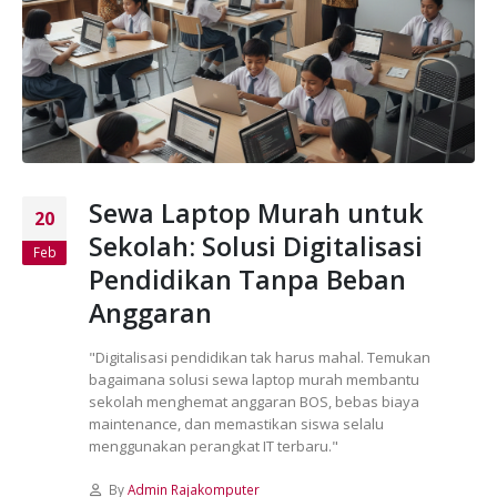
Sewa Laptop Murah untuk
20
Sekolah: Solusi Digitalisasi
Feb
Pendidikan Tanpa Beban
Anggaran
"Digitalisasi pendidikan tak harus mahal. Temukan
bagaimana solusi sewa laptop murah membantu
sekolah menghemat anggaran BOS, bebas biaya
maintenance, dan memastikan siswa selalu
menggunakan perangkat IT terbaru."
By
Admin Rajakomputer