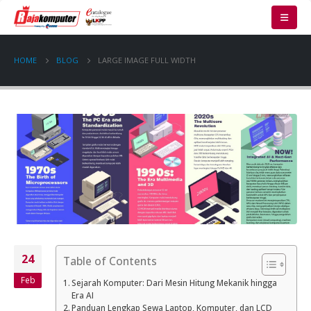
HOME
BLOG
LARGE IMAGE FULL WIDTH
24
Table of Contents
Feb
Sejarah Komputer: Dari Mesin Hitung Mekanik hingga
Era AI
Panduan Lengkap Sewa Laptop, Komputer, dan LCD