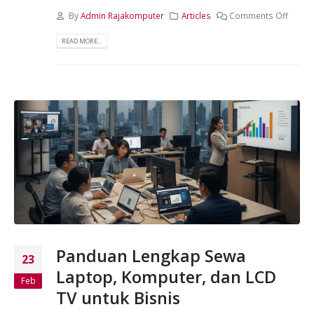
By
Admin Rajakomputer
Articles
Comments Off
READ MORE...
Panduan Lengkap Sewa
23
Laptop, Komputer, dan LCD
Feb
TV untuk Bisnis