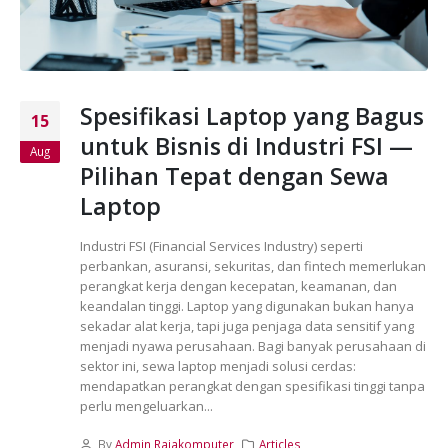
Spesifikasi Laptop yang Bagus
15
untuk Bisnis di Industri FSI —
Aug
Pilihan Tepat dengan Sewa
Laptop
Industri FSI (Financial Services Industry) seperti
perbankan, asuransi, sekuritas, dan fintech memerlukan
perangkat kerja dengan kecepatan, keamanan, dan
keandalan tinggi. Laptop yang digunakan bukan hanya
sekadar alat kerja, tapi juga penjaga data sensitif yang
menjadi nyawa perusahaan. Bagi banyak perusahaan di
sektor ini, sewa laptop menjadi solusi cerdas:
mendapatkan perangkat dengan spesifikasi tinggi tanpa
perlu mengeluarkan...
By
Admin Rajakomputer
Articles