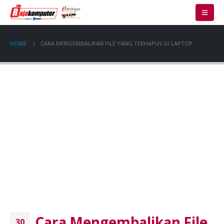
HOME
CARA MENGEMBALIKAN FILE YANG TERHAPUS DI LAPTOP
Cara Mengembalikan File
30